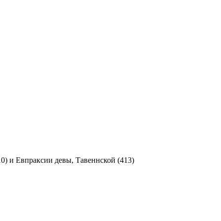
) и Евпраксии девы, Тавеннской (413)