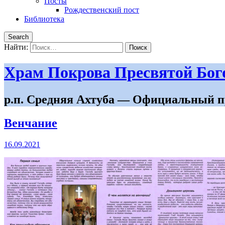
Посты
Рождественский пост
Библиотека
Search
Найти:
Храм Покрова Пресвятой Бо
р.п. Средняя Ахтуба — Официальный п
Венчание
16.09.2021