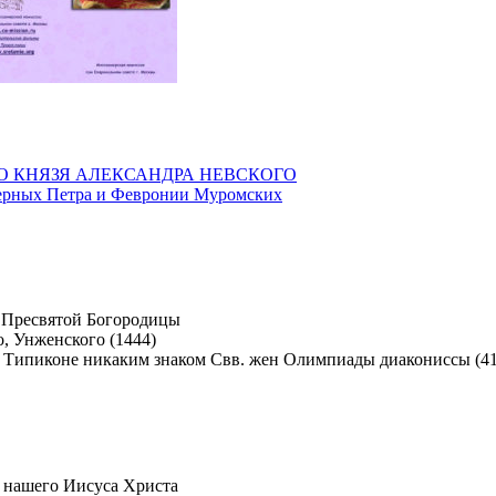
ГО КНЯЗЯ АЛЕКСАНДРА НЕВСКОГО
верных Петра и Февронии Муромских
 Пресвятой Богородицы
, Унженского (1444)
Свв. жен Олимпиады диакониссы (410
 нашего Иисуса Христа