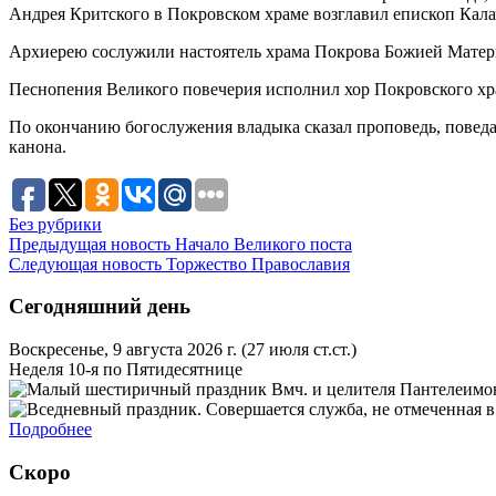
Андрея Критского в Покровском храме возглавил епископ Кал
Архиерею сослужили настоятель храма Покрова Божией Матер
Песнопения Великого повечерия исполнил хор Покровского х
По окончанию богослужения владыка сказал проповедь, поведа
канона.
Без рубрики
Предыдущая новость
Начало Великого поста
Следующая новость
Торжество Православия
Сегодняшний день
Воскресенье, 9 августа 2026 г.
(27 июля ст.ст.)
Неделя 10-я по Пятидесятнице
Вмч. и целителя Пантелеимон
Подробнее
Скоро