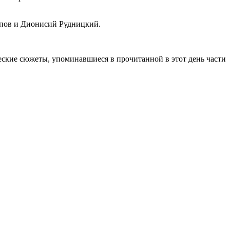
опов и Дионисий Рудницкий.
еские сюжеты, упоминавшиеся в прочитанной в этот день части