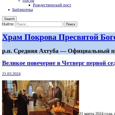
Посты
Рождественский пост
Библиотека
Search
Найти:
Храм Покрова Пресвятой Бо
р.п. Средняя Ахтуба — Официальный п
Великое повечерие в Четверг первой с
21.03.2024
21 марта 2024 года