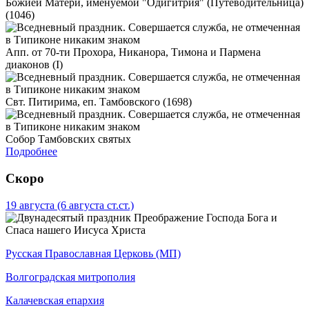
Божией Матери, именуемой "Одигитрия" (Путеводительница)
(1046)
Апп. от 70-ти Прохора, Никанора, Тимона и Пармена
диаконов (I)
Свт. Питирима, еп. Тамбовского (1698)
Собор Тамбовских святых
Подробнее
Скоро
19 августа
(6 августа ст.ст.)
Преображение Господа Бога и
Спаса нашего Иисуса Христа
Русская Православная Церковь (МП)
Волгоградская митрополия
Калачевская епархия