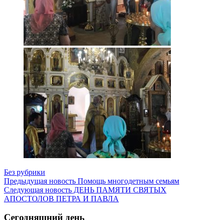
Без рубрики
Предыдущая новость
Помощь многодетным семьям
Следующая новость
ДЕНЬ ПАМЯТИ СВЯТЫХ
АПОСТОЛОВ ПЕТРА И ПАВЛА
Сегодняшний день