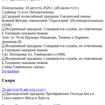
Понедельник, 10 августа 2026 г.
(28 июля ст.ст.)
Седмица 11-я по Пятидесятнице
Смоленской иконы
Божией Матери, именуемой "Одигитрия" (Путеводительница)
(1046)
Апп. от 70-ти Прохора, Никанора, Тимона и Пармена
диаконов (I)
Свт. Питирима, еп. Тамбовского (1698)
Собор Тамбовских святых
Подробнее
Скоро
19 августа
(6 августа ст.ст.)
Преображение Господа Бога и
Спаса нашего Иисуса Христа