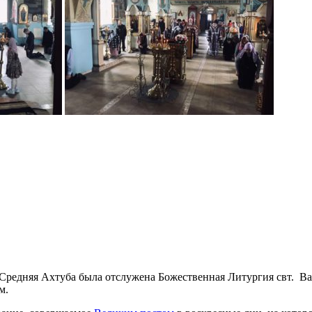
 Средняя Ахтуба была отслужена Божественная Литургия свт. В
м.