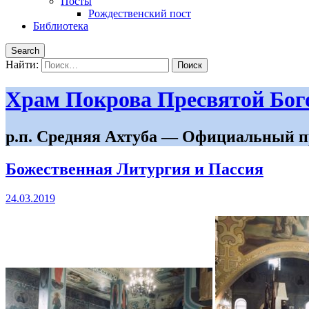
Посты
Рождественский пост
Библиотека
Search
Найти:
Храм Покрова Пресвятой Бо
р.п. Средняя Ахтуба — Официальный п
Божественная Литургия и Пассия
24.03.2019