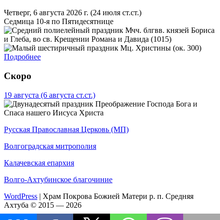
Четверг, 6 августа 2026 г.
(24 июля ст.ст.)
Седмица 10-я по Пятидесятнице
Мчч. блгвв. князей Бориса
и Глеба, во св. Крещении Романа и Давида (1015)
Мц. Христины (ок. 300)
Подробнее
Скоро
19 августа
(6 августа ст.ст.)
Преображение Господа Бога и
Спаса нашего Иисуса Христа
Русская Православная Церковь (МП)
Волгоградская митрополия
Калачевская епархия
Волго-Ахтубинское благочиние
WordPress
|
Храм Покрова Божией Матери р. п. Средняя
Ахтуба © 2015 — 2026