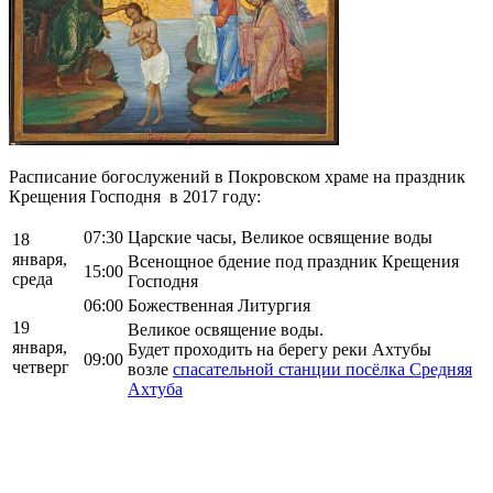
Расписание богослужений в Покровском храме на праздник
Крещения Господня в 2017 году:
07:30
Царские часы, Великое освящение воды
18
января,
Всенощное бдение под праздник Крещения
15:00
среда
Господня
06:00
Божественная Литургия
19
Великое освящение воды.
января,
Будет проходить на берегу реки Ахтубы
09:00
четверг
возле
спасательной станции посёлка Средняя
Ахтуба