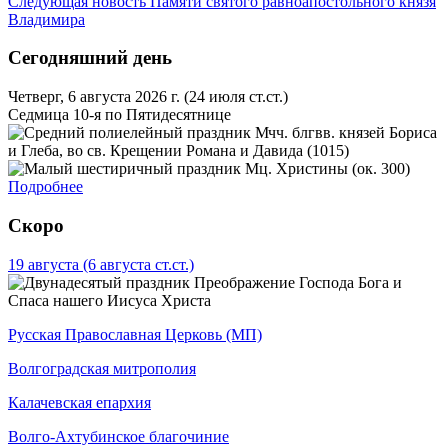
Следующая новость
Памяти святого равноапостольного князя
Владимира
Сегодняшний день
Четверг, 6 августа 2026 г.
(24 июля ст.ст.)
Седмица 10-я по Пятидесятнице
Мчч. блгвв. князей Бориса
и Глеба, во св. Крещении Романа и Давида (1015)
Мц. Христины (ок. 300)
Подробнее
Скоро
19 августа
(6 августа ст.ст.)
Преображение Господа Бога и
Спаса нашего Иисуса Христа
Русская Православная Церковь (МП)
Волгоградская митрополия
Калачевская епархия
Волго-Ахтубинское благочиние