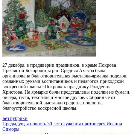
27 декабря, в преддверии праздников, в храме Покрова
Пресвятой Богородицы р.п. Средняя Ахтуба была
организована благотворительная выставка-ярмарка поделок,
созданных руками воспитанников и педагогов приходской
воскресной школы «Покров» к празднику Рождества
Христова. На ярмарке были представлены поделки из бумаги,
бисера, теста, текстиля и многое другое. Собранные от
благотворительной выставки средства пошли на
благоустройство воскресной школы.
Без рубрики
Предыдущая новость
30 лет служения протоиерея Иоанна
Симоры