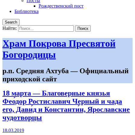
Посты
Рождественский пост
Библиотека
Search
Найти:
Храм Покрова Пресвятой
Богородицы
р.п. Средняя Ахтуба — Официальный
приходской сайт
18 марта — Благоверные князья
Фео́дор Ростиславич Черный и чада
его, Дави́д и Константи́н, Ярославские
чудотворцы
18.03.2019