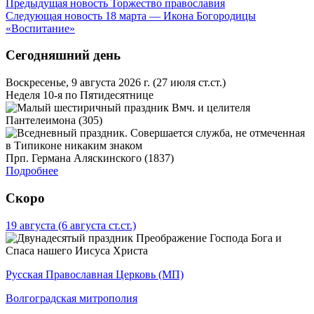
Предыдущая новость
Торжество православия
Следующая новость
18 марта — Икона Богородицы
«Воспитание»
Сегодняшний день
Воскресенье, 9 августа 2026 г.
(27 июля ст.ст.)
Неделя 10-я по Пятидесятнице
Вмч. и целителя
Пантелеимона (305)
Прп. Германа Аляскинского (1837)
Подробнее
Скоро
19 августа
(6 августа ст.ст.)
Преображение Господа Бога и
Спаса нашего Иисуса Христа
Русская Православная Церковь (МП)
Волгоградская митрополия