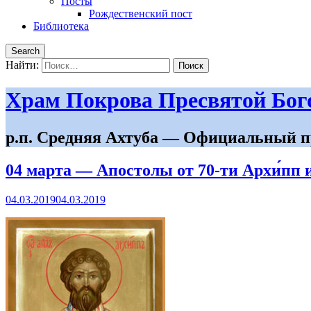
Посты
Рождественский пост
Библиотека
Search
Найти:
Храм Покрова Пресвятой Бо
р.п. Средняя Ахтуба — Официальный п
04 марта — Апостолы от 70-ти Архи́пп 
04.03.2019
04.03.2019