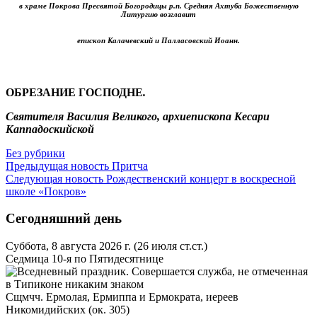
в храме Покрова Пресвятой Богородицы р.п. Средняя Ахтуба Божественную
Литургию возглавит
епископ Калачевский и Палласовский Иоанн.
ОБРЕЗАНИЕ ГОСПОДНЕ
.
Святителя Василия Великого, архиепископа Кесари
Каппадоскийской
Без рубрики
Предыдущая новость
Притча
Следующая новость
Рождественский концерт в воскресной
школе «Покров»
Сегодняшний день
Суббота, 8 августа 2026 г.
(26 июля ст.ст.)
Седмица 10-я по Пятидесятнице
Сщмчч. Ермолая, Ермиппа и Ермократа, иереев
Никомидийских (ок. 305)