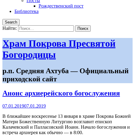
Посты
Рождественский пост
Библиотека
Search
Найти:
Храм Покрова Пресвятой
Богородицы
р.п. Средняя Ахтуба — Официальный
приходской сайт
Анонс архиерейского богослужения
07.01.2019
07.01.2019
В ближайшее воскресенье 13 января в храме Покрова Божией
Матери Божественную Литургию возглавит епископ
Калачевский и Палласовский Иоанн. Начало богослужения и
встреча архиерея как обычно — в 8:00.