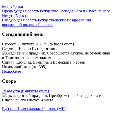
Без рубрики
Предыдущая новость
Рождество Господа Бога и Спаса нашего
Иисуса Христа
Следующая новость
Рождественские поздравления
воскресной школы «Покров»
Сегодняшний день
Суббота, 8 августа 2026 г.
(26 июля ст.ст.)
Седмица 10-я по Пятидесятнице
Сщмчч. Ермолая, Ермиппа и Ермократа, иереев
Никомидийских (ок. 305)
Подробнее
Скоро
19 августа
(6 августа ст.ст.)
Преображение Господа Бога и
Спаса нашего Иисуса Христа
Русская Православная Церковь (МП)