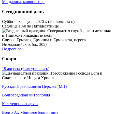
Магдалина, мироносица
Сегодняшний день
Суббота, 8 августа 2026 г.
(26 июля ст.ст.)
Седмица 10-я по Пятидесятнице
Сщмчч. Ермолая, Ермиппа и Ермократа, иереев
Никомидийских (ок. 305)
Подробнее
Скоро
19 августа
(6 августа ст.ст.)
Преображение Господа Бога и
Спаса нашего Иисуса Христа
Русская Православная Церковь (МП)
Волгоградская митрополия
Калачевская епархия
Волго-Ахтубинское благочиние