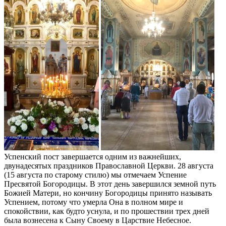
Успенский пост завершается одним из важнейших,
двунадесятых праздников Православной Церкви. 28 августа
(15 августа по старому стилю) мы отмечаем Успение
Пресвятой Богородицы. В этот день завершился земной путь
Божией Матери, но кончину Богородицы принято называть
Успением, потому что умерла Она в полном мире и
спокойствии, как будто уснула, и по прошествии трех дней
была вознесена к Сыну Своему в Царствие Небесное.