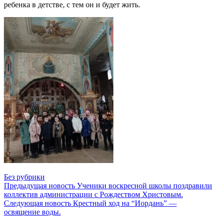
ребенка в детстве, с тем он и будет жить.
Без рубрики
Предыдущая новость
Ученики воскресной школы поздравили
коллектив администрации с Рождеством Христовым.
Следующая новость
Крестный ход на “Иордань” —
освящение воды.