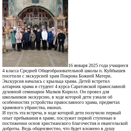
16 января 2025 года учащиеся
4 класса Средней Общеобразовательной школы п. Куйбышев
посетили с экскурсией храм Покрова Божией Матери.
Экскурсия началась с крыльца храма. Детей встретил
алтарник храма и студент 4 курса Саратовской православной
духовной семинарии Малков Кирилл. Он провел для
школьников экскурсию, в ходе которой дети узнали об
особенностях устройства православного храма, предметах
храмового убранства, иконах.
И пусть эта встреча, в ходе которой дети получили первый
опыт пребывания в храме, послужит первой ступенью в
постижении основ христианского благочестия и евангельской
доброты. Ведь общеизвестно, что будет вложено в душу