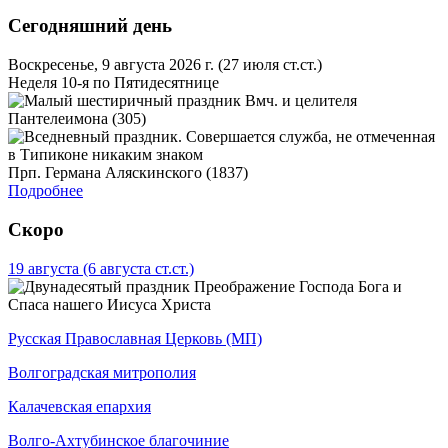
Сегодняшний день
Воскресенье, 9 августа 2026 г.
(27 июля ст.ст.)
Неделя 10-я по Пятидесятнице
Вмч. и целителя
Пантелеимона (305)
Прп. Германа Аляскинского (1837)
Подробнее
Скоро
19 августа
(6 августа ст.ст.)
Преображение Господа Бога и
Спаса нашего Иисуса Христа
Русская Православная Церковь (МП)
Волгоградская митрополия
Калачевская епархия
Волго-Ахтубинское благочиние