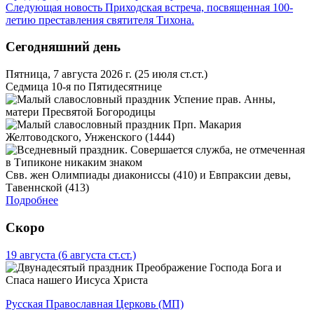
Следующая новость
Приходская встреча, посвященная 100-
летию преставления святителя Тихона.
Сегодняшний день
Пятница, 7 августа 2026 г.
(25 июля ст.ст.)
Седмица 10-я по Пятидесятнице
Успение прав. Анны,
матери Пресвятой Богородицы
Прп. Макария
Желтоводского, Унженского (1444)
Свв. жен Олимпиады диакониссы (410) и Евпраксии девы,
Тавеннской (413)
Подробнее
Скоро
19 августа
(6 августа ст.ст.)
Преображение Господа Бога и
Спаса нашего Иисуса Христа
Русская Православная Церковь (МП)