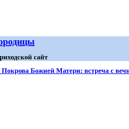
городицы
риходской сайт
е Покрова Божией Матери: встреча с веч