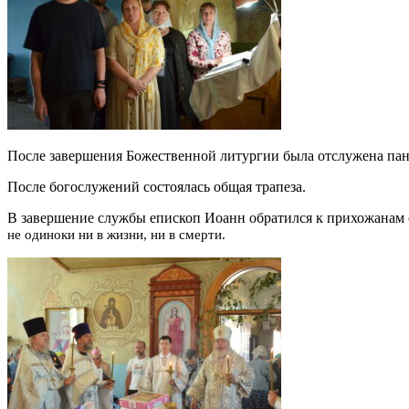
После завершения Божественной литургии была отслужена пани
После богослужений состоялась общая трапеза.
В завершение службы епископ Иоанн обратился к прихожанам
не одиноки ни в жизни, ни в смерти.