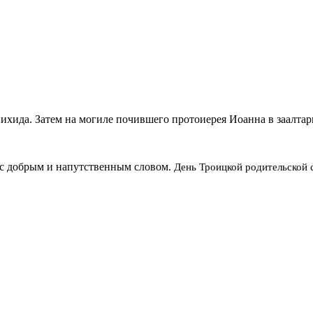
хида. Затем на могиле почившего протоиерея Иоанна в заалтарн
 с добрым и напутственным словом.
День Троицкой родительской