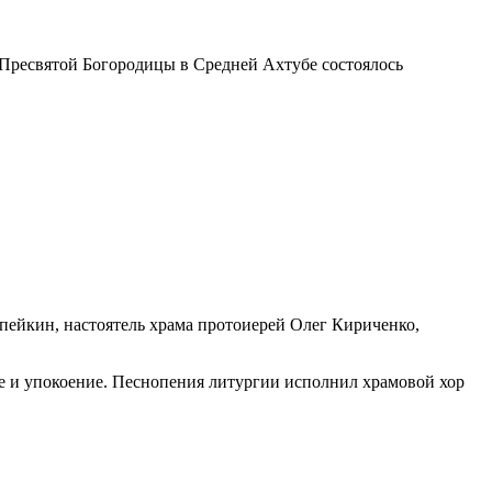
а Пресвятой Богородицы в Средней Ахтубе состоялось
ейкин, настоятель храма протоиерей Олег Кириченко,
ие и упокоение. Песнопения литургии исполнил храмовой хор