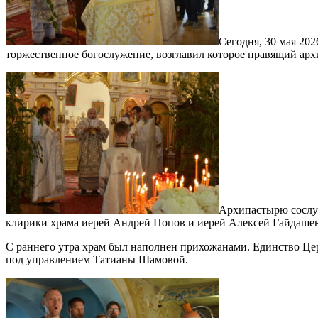
Сегодня, 30 мая 20
торжественное богослужение, возглавил которое правящий ар
Архипастырю сослуж
клирики храма иерей Андрей Попов и иерей Алексей Гайдаше
С раннего утра храм был наполнен прихожанами. Единство Цер
под управлением Татианы Шамовой.