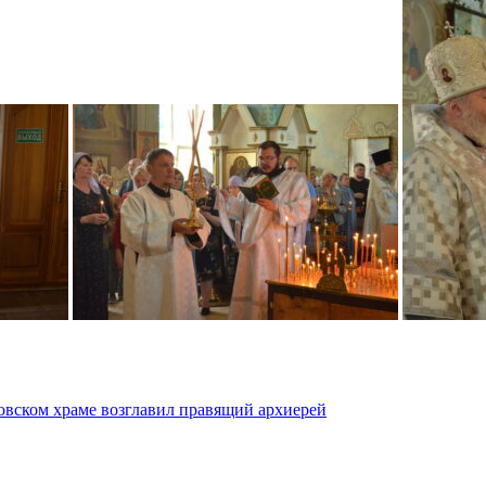
овском храме возглавил правящий архиерей