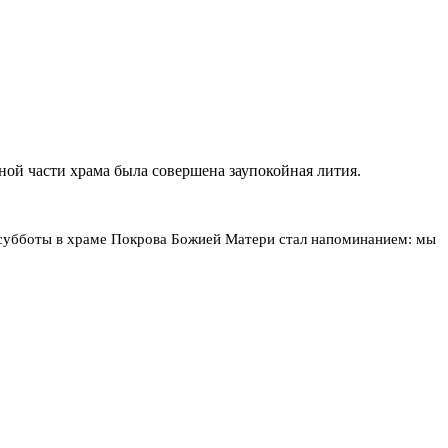
ой части храма была совершена заупокойная лития.
 субботы в храме Покрова Божией Матери стал напоминанием: мы