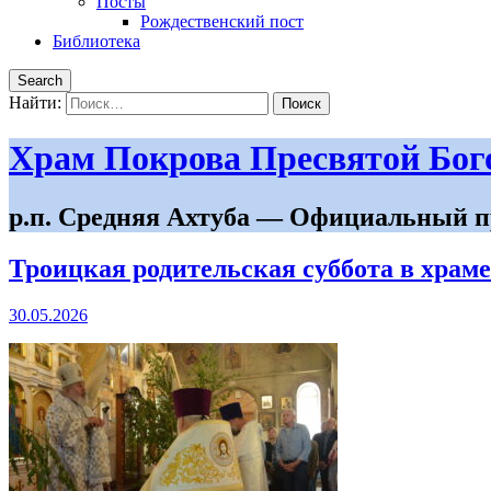
Посты
Рождественский пост
Библиотека
Search
Найти:
Храм Покрова Пресвятой Бо
р.п. Средняя Ахтуба — Официальный п
Троицкая родительская суббота в храм
30.05.2026