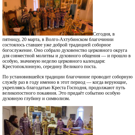
Сегодня, в
пятницу, 20 марта, в Волго‑Ахтубинском благочинии
состоялось ставшее уже доброй традицией соборное
богослужение. Оно собрало духовенство церковного округа
для совместной молитвы и духовного общения — и прошло в
особую, значимую неделю церковного календаря:
Крестопоклонную, середину Великого поста.
По установившейся традиции благочиние проводит соборную
службу раз в году именно в этот период — когда верующие,
укрепляясь благодатью Креста Господня, продолжают путь
великопостного покаяния. Это придаёт событию особую
духовную глубину и символизм.