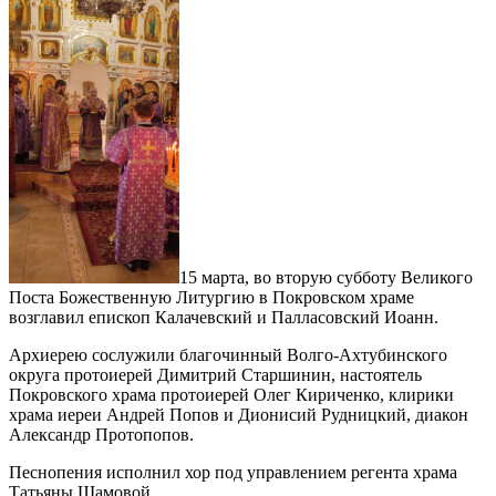
15 марта, во вторую субботу Великого
Поста Божественную Литургию в Покровском храме
возглавил епископ Калачевский и Палласовский Иоанн.
Архиерею сослужили благочинный Волго-Ахтубинского
округа протоиерей Димитрий Старшинин, настоятель
Покровского храма протоиерей Олег Кириченко, клирики
храма иереи Андрей Попов и Дионисий Рудницкий, диакон
Александр Протопопов.
Песнопения исполнил хор под управлением регента храма
Татьяны Шамовой.