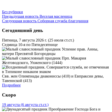
Без рубрики
Предыдущая новость
Веселая масленица
Следующая новость
Соборная служба благочиния
Сегодняшний день
Пятница, 7 августа 2026 г.
(25 июля ст.ст.)
Седмица 10-я по Пятидесятнице
Успение прав. Анны,
матери Пресвятой Богородицы
Прп. Макария
Желтоводского, Унженского (1444)
Свв. жен Олимпиады диакониссы (410) и Евпраксии девы,
Тавеннской (413)
Подробнее
Скоро
19 августа
(6 августа ст.ст.)
Преображение Господа Бога и